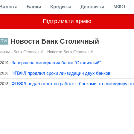
Валюта
Банки
Кредиты
Депозиты
МФО
Підтримати армію
Новости Банк Столичный
СТИ
раины
→
Банк Столичный
→
Новости Банк Столичный
Завершена ликвидация банка "Столичный"
.2019
ФГВФЛ продлил сроки ликвидации двух банков
.2018
ФГВФЛ подал отчет по работе с банками что ликвидируют
.2018