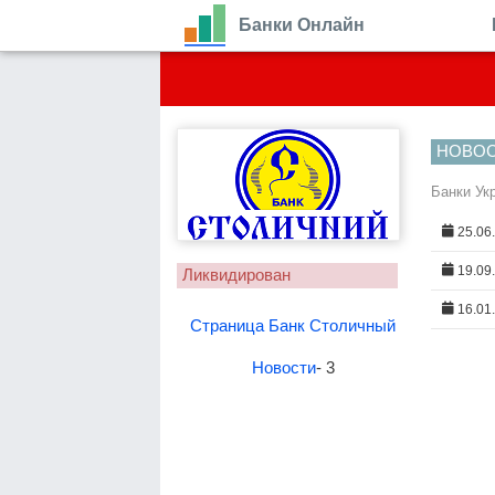
Банки Онлайн
НОВО
Банки Ук
25.06
19.09
Ликвидирован
16.01
Страница Банк Столичный
Новости
- 3