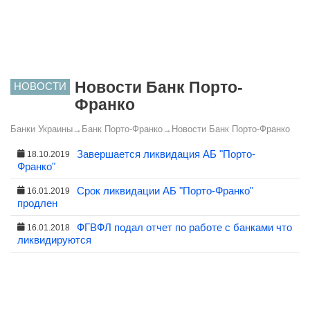
Новости Банк Порто-
НОВОСТИ
Франко
Банки Украины
→
Банк Порто-Франко
→
Новости Банк Порто-Франко
Завершается ликвидация АБ "Порто-
18.10.2019
Франко"
Срок ликвидации АБ "Порто-Франко"
16.01.2019
продлен
ФГВФЛ подал отчет по работе с банками что
16.01.2018
ликвидируются