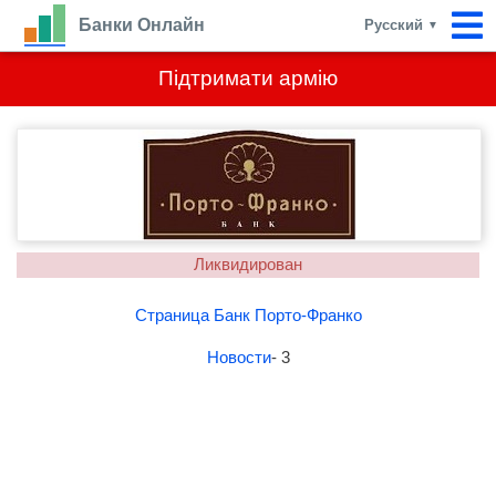
Банки Онлайн
Русский
▼
Підтримати армію
Ликвидирован
Страница Банк Порто-Франко
Новости
- 3