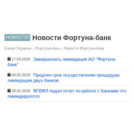
Новости Фортуна-банк
НОВОСТИ
Банки Украины
→
Фортуна-банк
→
Новости Фортуна-банк
Завершилась ликвидация АО "Фортуна-
17.03.2020
банк"
Продлен срок осуществления процедуры
04.02.2019
ликвидации двух банков
ФГВФЛ подал отчет по работе с банками что
16.01.2018
ликвидируются