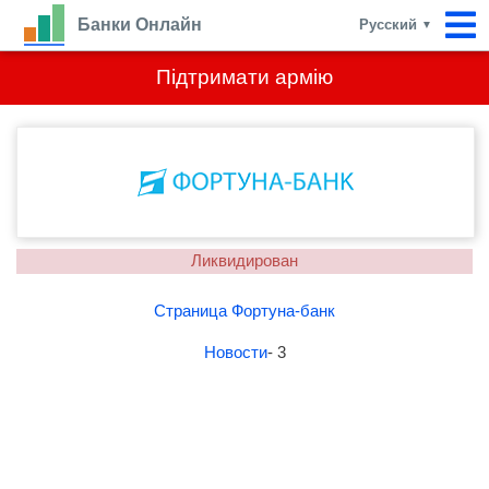
Банки Онлайн
Русский
▼
Підтримати армію
Ликвидирован
Страница Фортуна-банк
Новости
- 3