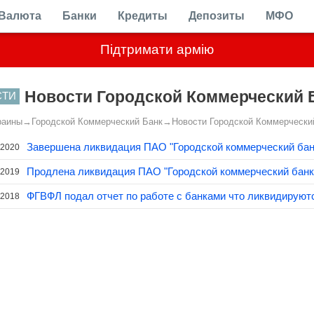
Валюта
Банки
Кредиты
Депозиты
МФО
Підтримати армію
Новости Городской Коммерческий 
СТИ
раины
→
Городской Коммерческий Банк
→
Новости Городской Коммерчески
Завершена ликвидация ПАО "Городской коммерческий бан
.2020
Продлена ликвидация ПАО "Городской коммерческий банк
.2019
ФГВФЛ подал отчет по работе с банками что ликвидируют
.2018