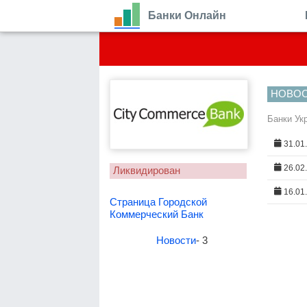
Банки Онлайн
НОВО
Банки Ук
31.01
26.02
Ликвидирован
16.01
Страница Городской
Коммерческий Банк
Новости
- 3