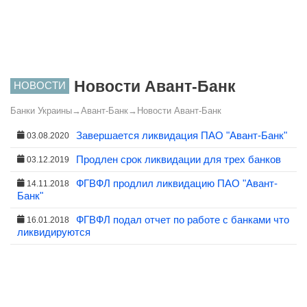
Новости Авант-Банк
НОВОСТИ
Банки Украины
→
Авант-Банк
→
Новости Авант-Банк
Завершается ликвидация ПАО "Авант-Банк"
03.08.2020
Продлен срок ликвидации для трех банков
03.12.2019
ФГВФЛ продлил ликвидацию ПАО "Авант-
14.11.2018
Банк"
ФГВФЛ подал отчет по работе с банками что
16.01.2018
ликвидируются