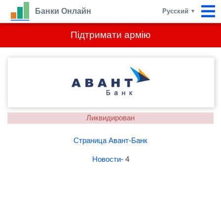
Банки Онлайн
Русский
▼
Підтримати армію
Ликвидирован
Страница Авант-Банк
Новости
- 4