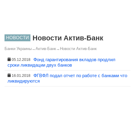
Новости Актив-Банк
НОВОСТИ
Банки Украины
→
Актив-Банк
→
Новости Актив-Банк
Фонд гарантирования вкладов продлил
05.12.2018
сроки ликвидации двух банков
ФГВФЛ подал отчет по работе с банками что
16.01.2018
ликвидируются