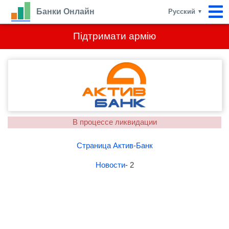
Банки Онлайн
Русский
▼
Підтримати армію
В процессе ликвидации
Страница Актив-Банк
Новости
- 2