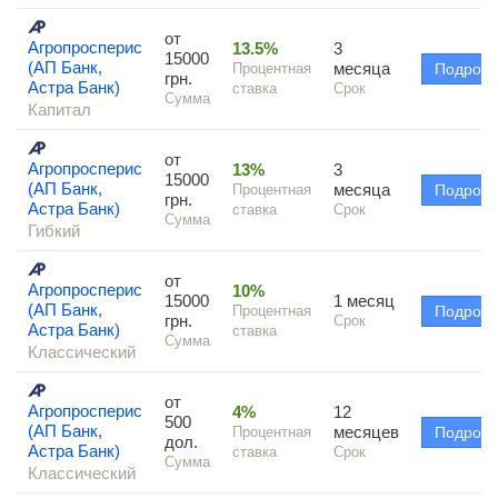
от
Агропросперис
13.5%
3
15000
(АП Банк,
месяца
Процентная
Подроб
грн.
Астра Банк)
ставка
Срок
Сумма
Капитал
от
Агропросперис
13%
3
15000
(АП Банк,
месяца
Процентная
Подроб
грн.
Астра Банк)
ставка
Срок
Сумма
Гибкий
от
Агропросперис
10%
15000
1 месяц
(АП Банк,
Процентная
Подроб
грн.
Срок
Астра Банк)
ставка
Сумма
Классический
от
Агропросперис
4%
12
500
(АП Банк,
месяцев
Процентная
Подроб
дол.
Астра Банк)
ставка
Срок
Сумма
Классический