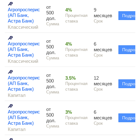
от
Агропросперис
4%
9
500
(АП Банк,
месяцев
Процентная
Подроб
дол.
Астра Банк)
ставка
Срок
Сумма
Классический
от
Агропросперис
4%
6
500
(АП Банк,
месяцев
Процентная
Подроб
дол.
Астра Банк)
ставка
Срок
Сумма
Классический
от
Агропросперис
3.5%
12
500
(АП Банк,
месяцев
Процентная
Подроб
дол.
Астра Банк)
ставка
Срок
Сумма
Капитал
от
Агропросперис
3%
6
500
(АП Банк,
месяцев
Процентная
Подроб
дол.
Астра Банк)
ставка
Срок
Сумма
Капитал