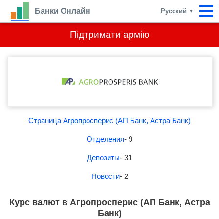
Банки Онлайн
Русский
▼
Підтримати армію
Страница Агропросперис (АП Банк, Астра Банк)
Отделения
- 9
Депозиты
- 31
Новости
- 2
Курс валют в Агропросперис (АП Банк, Астра
Банк)