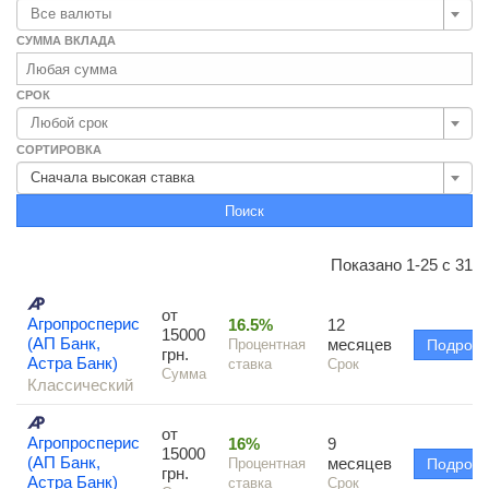
Все валюты
СУММА ВКЛАДА
СРОК
Любой срок
СОРТИРОВКА
Сначала высокая ставка
Поиск
Показано 1-25 с 31
от
Агропросперис
16.5%
12
15000
(АП Банк,
месяцев
Процентная
Подроб
грн.
Астра Банк)
ставка
Срок
Сумма
Классический
от
Агропросперис
16%
9
15000
(АП Банк,
месяцев
Процентная
Подроб
грн.
Астра Банк)
ставка
Срок