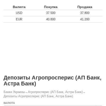
Валюта
Покупка
Продажа
USD
37.500
37.800
EUR
40.800
41.200
Депозиты Агропросперис (АП Банк,
Астра Банк)
Банки Украины
→
Агропросперис (АП Банк, Астра Банк)
→
Депозиты Агропросперис (АП Банк, Астра Банк)
ВАЛЮТА