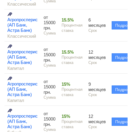
Сумма
Классический
от
Агропросперис
15.5%
6
15000
(АП Банк,
месяцев
Процентная
Подроб
грн.
Астра Банк)
ставка
Срок
Сумма
Классический
от
Агропросперис
15.5%
12
15000
(АП Банк,
месяцев
Процентная
Подроб
грн.
Астра Банк)
ставка
Срок
Сумма
Капитал
от
Агропросперис
15%
9
15000
(АП Банк,
месяцев
Процентная
Подроб
грн.
Астра Банк)
ставка
Срок
Сумма
Капитал
от
Агропросперис
15%
12
15000
(АП Банк,
месяцев
Процентная
Подроб
грн.
Астра Банк)
ставка
Срок
Сумма