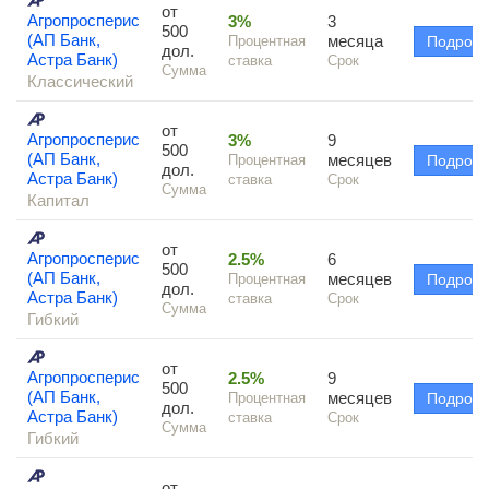
от
Агропросперис
3%
3
500
(АП Банк,
месяца
Процентная
Подроб
дол.
Астра Банк)
ставка
Срок
Сумма
Классический
от
Агропросперис
3%
9
500
(АП Банк,
месяцев
Процентная
Подроб
дол.
Астра Банк)
ставка
Срок
Сумма
Капитал
от
Агропросперис
2.5%
6
500
(АП Банк,
месяцев
Процентная
Подроб
дол.
Астра Банк)
ставка
Срок
Сумма
Гибкий
от
Агропросперис
2.5%
9
500
(АП Банк,
месяцев
Процентная
Подроб
дол.
Астра Банк)
ставка
Срок
Сумма
Гибкий
от