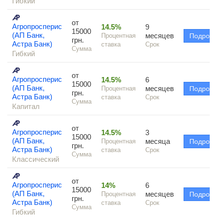
Гибкий
от
Агропросперис
14.5%
9
15000
(АП Банк,
месяцев
Процентная
Подроб
грн.
Астра Банк)
ставка
Срок
Сумма
Гибкий
от
Агропросперис
14.5%
6
15000
(АП Банк,
месяцев
Процентная
Подроб
грн.
Астра Банк)
ставка
Срок
Сумма
Капитал
от
Агропросперис
14.5%
3
15000
(АП Банк,
месяца
Процентная
Подроб
грн.
Астра Банк)
ставка
Срок
Сумма
Классический
от
Агропросперис
14%
6
15000
(АП Банк,
месяцев
Процентная
Подроб
грн.
Астра Банк)
ставка
Срок
Сумма
Гибкий