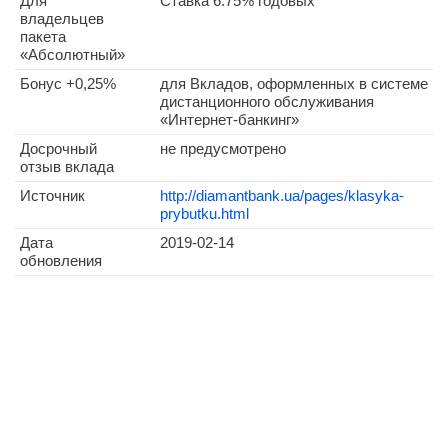
Для
Ставка 6.75% годовых
владельцев
пакета
«Абсолютный»
Бонус +0,25%
для Вкладов, оформленных в системе
дистанционного обслуживания
«Интернет-банкинг»
Досрочный
не предусмотрено
отзыв вклада
Источник
http://diamantbank.ua/pages/klasyka-
prybutku.html
Дата
2019-02-14
обновления