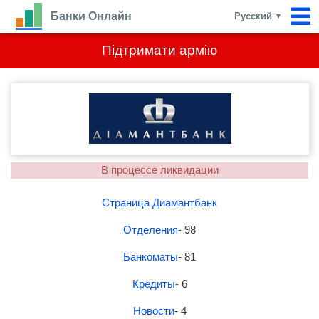
Банки Онлайн
Русский
▼
Підтримати армію
В процессе ликвидации
Страница Диамантбанк
Отделения
- 98
Банкоматы
- 81
Кредиты
- 6
Новости
- 4