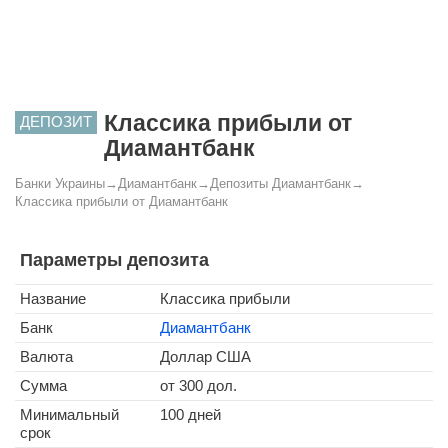
Классика прибыли от
ДЕПОЗИТ
Диамантбанк
Банки Украины
→
Диамантбанк
→
Депозиты Диамантбанк
→
Классика прибыли от Диамантбанк
Параметры депозита
Название
Классика прибыли
Банк
Диамантбанк
Валюта
Доллар США
Сумма
от 300 дол.
Минимальный
100 дней
срок