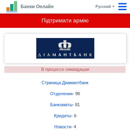
Банки Онлайн
Русский
▼
Підтримати армію
В процессе ликвидации
Страница Диамантбанк
Отделения
- 98
Банкоматы
- 81
Кредиты
- 6
Новости
- 4