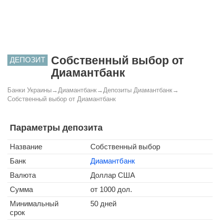
Собственный выбор от
ДЕПОЗИТ
Диамантбанк
Банки Украины
→
Диамантбанк
→
Депозиты Диамантбанк
→
Собственный выбор от Диамантбанк
Параметры депозита
Название
Собственный выбор
Банк
Диамантбанк
Валюта
Доллар США
Сумма
от 1000 дол.
Минимальный
50 дней
срок