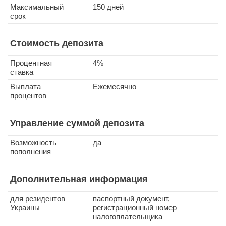
Максимальный
150 дней
срок
Стоимость депозита
Процентная
4%
ставка
Выплата
Ежемесячно
процентов
Управление суммой депозита
Возможность
да
пополнения
Дополнительная информация
для резидентов
паспортный документ,
Украины
регистрационный номер
налогоплательщика