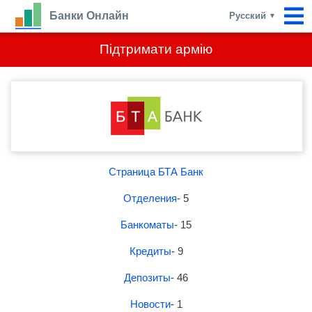
Банки Онлайн
Русский
▼
Підтримати армію
Страница БТА Банк
Отделения
- 5
Банкоматы
- 15
Кредиты
- 9
Депозиты
- 46
Новости
- 1