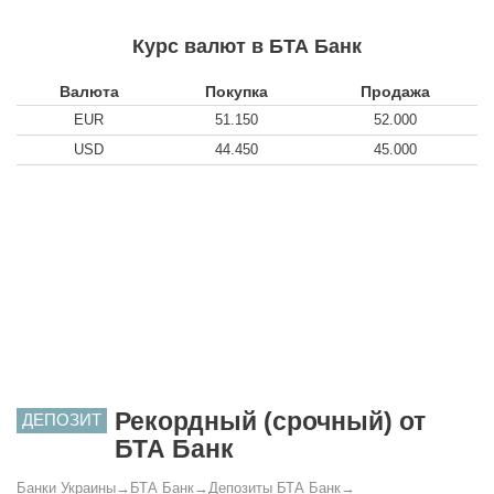
Курс валют в БТА Банк
Валюта
Покупка
Продажа
EUR
51.150
52.000
USD
44.450
45.000
Рекордный (срочный) от
ДЕПОЗИТ
БТА Банк
Банки Украины
→
БТА Банк
→
Депозиты БТА Банк
→