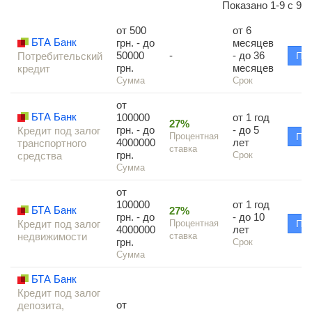
Показано 1-9 с 9
от 500
от 6
БТА Банк
грн. - до
месяцев
50000
-
- до 36
Потребительский
По
грн.
месяцев
кредит
Сумма
Срок
от
БТА Банк
100000
от 1 год
27%
грн. - до
- до 5
Кредит под залог
Процентная
По
4000000
лет
транспортного
ставка
грн.
средства
Срок
Сумма
от
100000
от 1 год
БТА Банк
27%
грн. - до
- до 10
Кредит под залог
Процентная
По
4000000
лет
недвижимости
ставка
грн.
Срок
Сумма
БТА Банк
Кредит под залог
от
депозита,