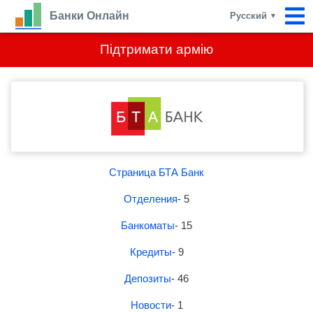
Банки Онлайн
Русский
▼
Підтримати армію
Страница БТА Банк
Отделения
- 5
Банкоматы
- 15
Кредиты
- 9
Депозиты
- 46
Новости
- 1