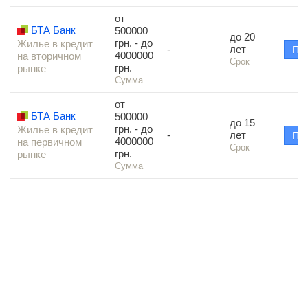
от
БТА Банк
500000
до 20
грн. - до
Жилье в кредит
-
лет
По
4000000
на вторичном
Срок
грн.
рынке
Сумма
от
БТА Банк
500000
до 15
грн. - до
Жилье в кредит
-
лет
По
4000000
на первичном
Срок
грн.
рынке
Сумма