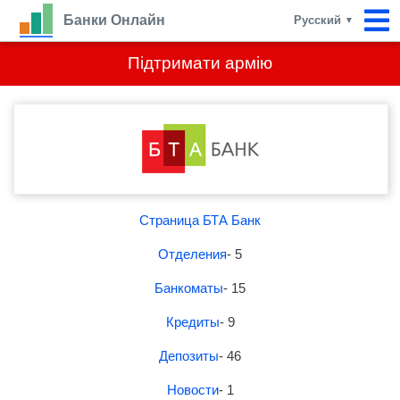
Банки Онлайн
Русский
▼
Підтримати армію
Страница БТА Банк
Отделения
- 5
Банкоматы
- 15
Кредиты
- 9
Депозиты
- 46
Новости
- 1