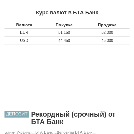
Курс валют в БТА Банк
Валюта
Покупка
Продажа
EUR
51.150
52.000
USD
44.450
45.000
Рекордный (срочный) от
ДЕПОЗИТ
БТА Банк
Банки Украины
→
БТА Банк
→
Депозиты БТА Банк
→