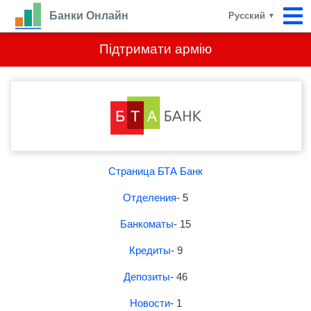
Банки Онлайн
Русский
▼
Підтримати армію
Страница БТА Банк
Отделения
- 5
Банкоматы
- 15
Кредиты
- 9
Депозиты
- 46
Новости
- 1