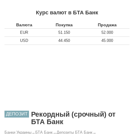
Курс валют в БТА Банк
Валюта
Покупка
Продажа
EUR
51.150
52.000
USD
44.450
45.000
Рекордный (срочный) от
ДЕПОЗИТ
БТА Банк
Банки Украины
→
БТА Банк
→
Депозиты БТА Банк
→