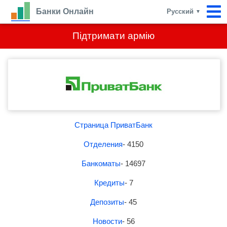
Банки Онлайн
Русский
▼
Підтримати армію
Страница ПриватБанк
Отделения
- 4150
Банкоматы
- 14697
Кредиты
- 7
Депозиты
- 45
Новости
- 56