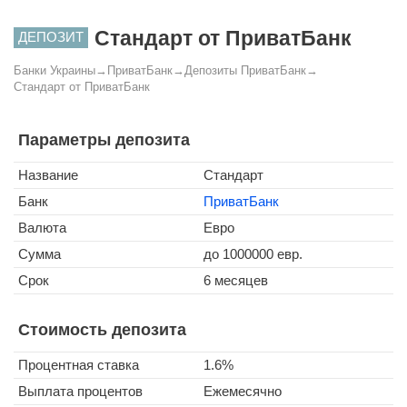
Стандарт от ПриватБанк
ДЕПОЗИТ
Банки Украины
→
ПриватБанк
→
Депозиты ПриватБанк
→
Стандарт от ПриватБанк
Параметры депозита
Название
Стандарт
Банк
ПриватБанк
Валюта
Евро
Сумма
до 1000000 евр.
Срок
6 месяцев
Стоимость депозита
Процентная ставка
1.6%
Выплата процентов
Ежемесячно