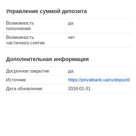
Управление суммой депозита
Возможность
да
пополнения
Возможность
нет
частичного снятия
Дополнительная информация
Досрочное закрытие
да.
Источник
https://privatbank.ua/ru/depozit/
Дата обновления
2018-01-31