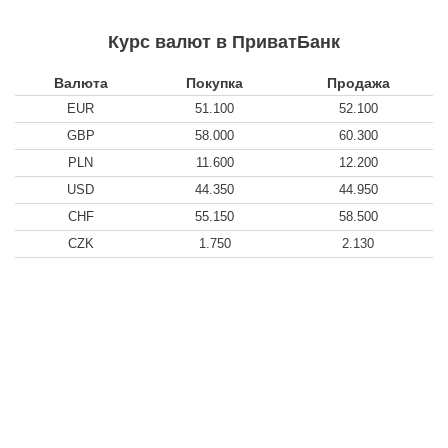
Курс валют в ПриватБанк
Валюта
Покупка
Продажа
EUR
51.100
52.100
GBP
58.000
60.300
PLN
11.600
12.200
USD
44.350
44.950
CHF
55.150
58.500
CZK
1.750
2.130