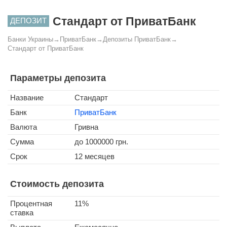
Стандарт от ПриватБанк
ДЕПОЗИТ
Банки Украины
→
ПриватБанк
→
Депозиты ПриватБанк
→
Стандарт от ПриватБанк
Параметры депозита
Название
Стандарт
Банк
ПриватБанк
Валюта
Гривна
Сумма
до 1000000 грн.
Срок
12 месяцев
Стоимость депозита
Процентная
11%
ставка