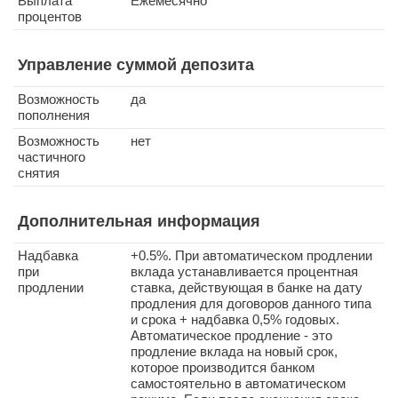
Выплата
Ежемесячно
процентов
Управление суммой депозита
Возможность
да
пополнения
Возможность
нет
частичного
снятия
Дополнительная информация
Надбавка
+0.5%. При автоматическом продлении
при
вклада устанавливается процентная
продлении
ставка, действующая в банке на дату
продления для договоров данного типа
и срока + надбавка 0,5% годовых.
Автоматическое продление - это
продление вклада на новый срок,
которое производится банком
самостоятельно в автоматическом