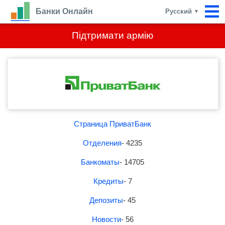
Банки Онлайн
Русский
▼
Підтримати армію
Страница ПриватБанк
Отделения
- 4235
Банкоматы
- 14705
Кредиты
- 7
Депозиты
- 45
Новости
- 56