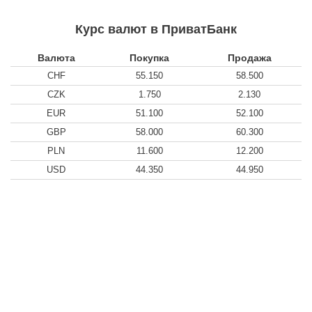
Курс валют в ПриватБанк
Валюта
Покупка
Продажа
CHF
55.150
58.500
CZK
1.750
2.130
EUR
51.100
52.100
GBP
58.000
60.300
PLN
11.600
12.200
USD
44.350
44.950