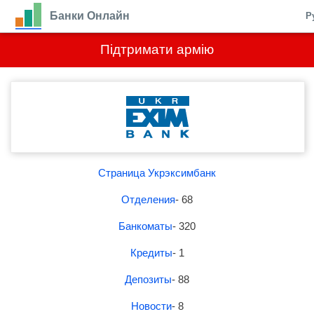
Банки Онлайн
Р
Підтримати армію
Страница Укрэксимбанк
Отделения
- 68
Банкоматы
- 320
Кредиты
- 1
Депозиты
- 88
Новости
- 8