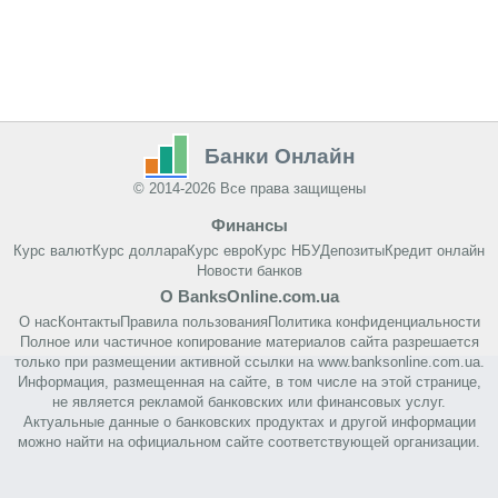
Банки Онлайн
© 2014-2026 Все права защищены
Финансы
Курс валют
Курс доллара
Курс евро
Курс НБУ
Депозиты
Кредит онлайн
Новости банков
О BanksOnline.com.ua
О нас
Контакты
Правила пользования
Политика конфиденциальности
Полное или частичное копирование материалов сайта разрешается
только при размещении активной ссылки на www.banksonline.com.ua.
Информация, размещенная на сайте, в том числе на этой странице,
не является рекламой банковских или финансовых услуг.
Актуальные данные о банковских продуктах и другой информации
можно найти на официальном сайте соответствующей организации.