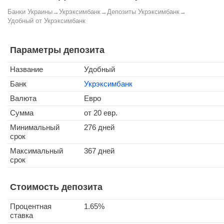
Банки Украины
→
Укрэксимбанк
→
Депозиты Укрэксимбанк
→
Удобный от Укрэксимбанк
Параметры депозита
Название
Удобный
Банк
Укрэксимбанк
Валюта
Евро
Сумма
от 20 евр.
Минимальный
276 дней
срок
Максимальный
367 дней
срок
Стоимость депозита
Процентная
1.65%
ставка