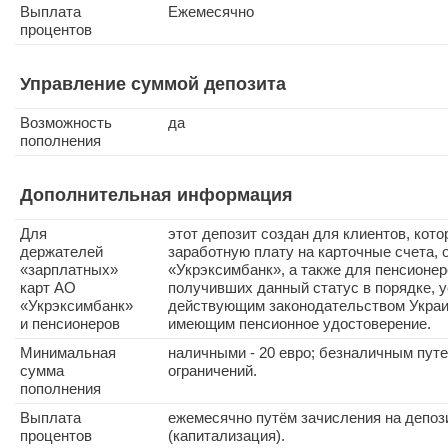
Выплата
Ежемесячно
процентов
Управление суммой депозита
Возможность
да
пополнения
Дополнительная информация
Для
этот депозит создан для клиентов, кот
держателей
заработную плату на карточные счета,
«зарплатных»
«Укрэксимбанк», а также для пенсионер
карт АО
получивших данный статус в порядке, 
«Укрэксимбанк»
действующим законодательством Украи
и пенсионеров
имеющим пенсионное удостоверение.
Минимальная
наличными - 20 евро; безналичным путе
сумма
ограничений.
пополнения
Выплата
ежемесячно путём зачисления на депоз
процентов
(капитализация).