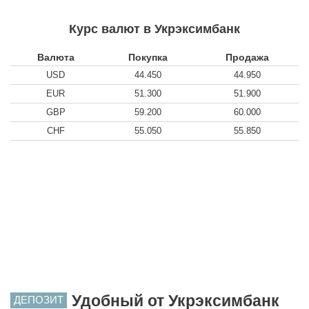
Курс валют в Укрэксимбанк
Валюта
Покупка
Продажа
USD
44.450
44.950
EUR
51.300
51.900
GBP
59.200
60.000
CHF
55.050
55.850
Удобный от Укрэксимбанк
ДЕПОЗИТ