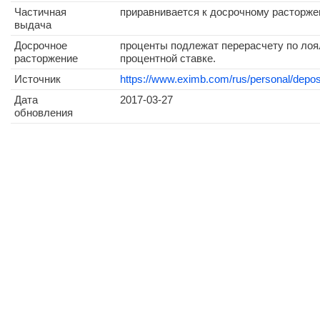
Частичная
приравнивается к досрочному расторже
выдача
Досрочное
проценты подлежат перерасчету по ло
расторжение
процентной ставке.
Источник
https://www.eximb.com/rus/personal/deposi
Дата
2017-03-27
обновления