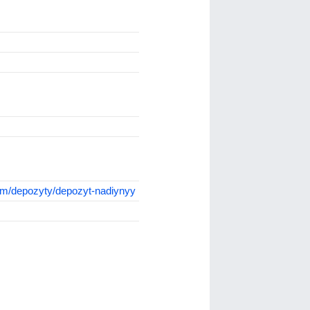
am/depozyty/depozyt-nadiynyy