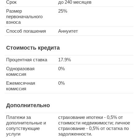
Срок
до 240 месяцев
Размер
25%
первоначального
взноса
Способ погашения
Аннуитет
Стоимость кредита
Процентная ставка
17.9%
Одноразовая
0%
комиссия
Ежемесячная
0%
комиссия
Дополнительно
Платежи за
страхование ипотеки - 0,5% от
дополнительные и
стоимости недвижимости; личное
сопутствующие
страхование - 0,5% от остатка по
услуги
задолженности.