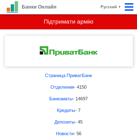
Банки Онлайн
Русский
▼
Підтримати армію
Страница ПриватБанк
Отделения
- 4150
Банкоматы
- 14697
Кредиты
- 7
Депозиты
- 45
Новости
- 56