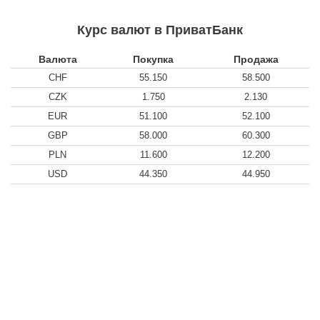
Курс валют в ПриватБанк
Валюта
Покупка
Продажа
CHF
55.150
58.500
CZK
1.750
2.130
EUR
51.100
52.100
GBP
58.000
60.300
PLN
11.600
12.200
USD
44.350
44.950