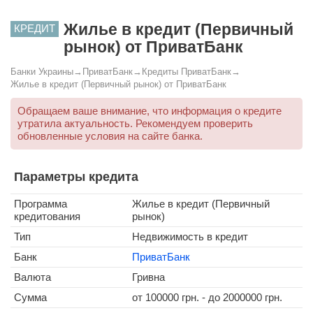
Жилье в кредит (Первичный
КРЕДИТ
рынок) от ПриватБанк
Банки Украины
→
ПриватБанк
→
Кредиты ПриватБанк
→
Жилье в кредит (Первичный рынок) от ПриватБанк
Обращаем ваше внимание, что информация о кредите
утратила актуальность. Рекомендуем проверить
обновленные условия на сайте банка.
Параметры кредита
Программа
Жилье в кредит (Первичный
кредитования
рынок)
Тип
Недвижимость в кредит
Банк
ПриватБанк
Валюта
Гривна
Сумма
от
100000
грн. - до
2000000
грн.