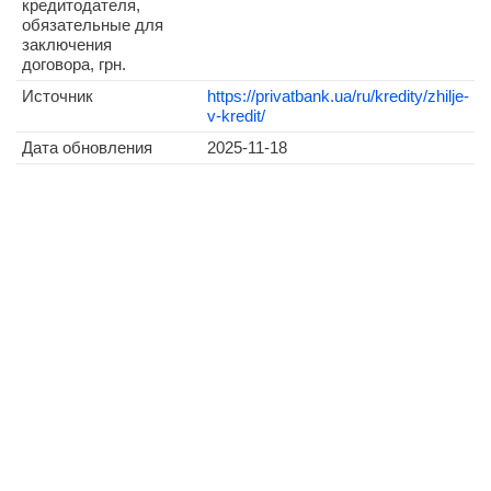
кредитодателя,
обязательные для
заключения
договора, грн.
Источник
https://privatbank.ua/ru/kredity/zhilje-
v-kredit/
Дата обновления
2025-11-18