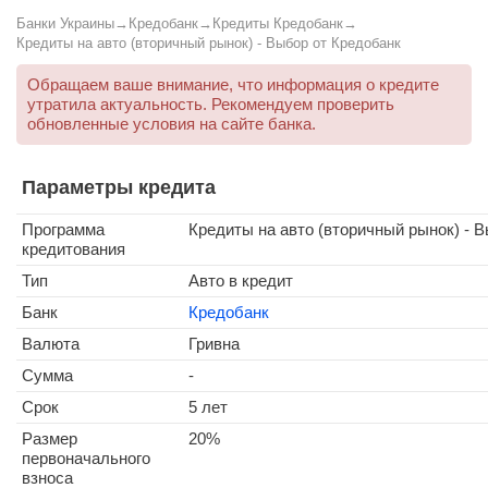
Банки Украины
→
Кредобанк
→
Кредиты Кредобанк
→
Кредиты на авто (вторичный рынок) - Выбор от Кредобанк
Обращаем ваше внимание, что информация о кредите
утратила актуальность. Рекомендуем проверить
обновленные условия на сайте банка.
Параметры кредита
Программа
Кредиты на авто (вторичный рынок) - 
кредитования
Тип
Авто в кредит
Банк
Кредобанк
Валюта
Гривна
Сумма
-
Срок
5 лет
Размер
20%
первоначального
взноса