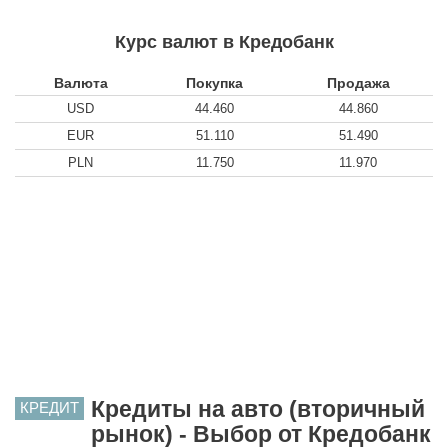
Курс валют в Кредобанк
Валюта
Покупка
Продажа
USD
44.460
44.860
EUR
51.110
51.490
PLN
11.750
11.970
Кредиты на авто (вторичный
КРЕДИТ
рынок) - Выбор от Кредобанк