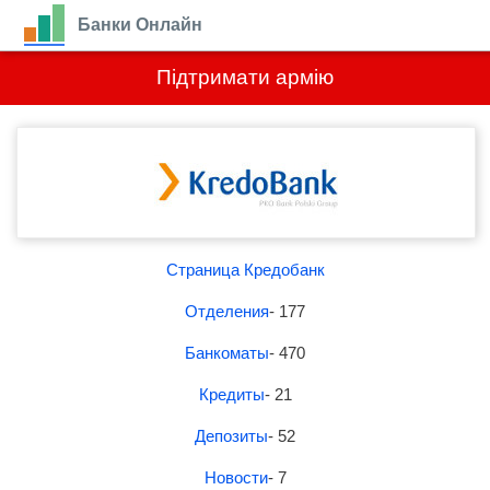
Банки Онлайн
Підтримати армію
Страница Кредобанк
Отделения
- 177
Банкоматы
- 470
Кредиты
- 21
Депозиты
- 52
Новости
- 7