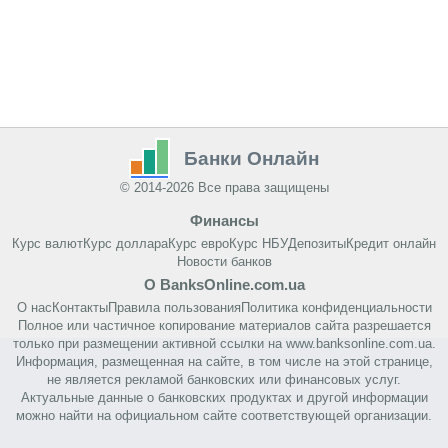
Банки Онлайн
© 2014-2026 Все права защищены
Финансы
Курс валют
Курс доллара
Курс евро
Курс НБУ
Депозиты
Кредит онлайн
Новости банков
О BanksOnline.com.ua
О нас
Контакты
Правила пользования
Политика конфиденциальности
Полное или частичное копирование материалов сайта разрешается
только при размещении активной ссылки на www.banksonline.com.ua.
Информация, размещенная на сайте, в том числе на этой странице,
не является рекламой банковских или финансовых услуг.
Актуальные данные о банковских продуктах и другой информации
можно найти на официальном сайте соответствующей организации.