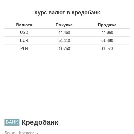
Курс валют в Кредобанк
Валюта
Покупка
Продажа
USD
44.460
44.860
EUR
51.110
51.490
PLN
11.750
11.970
Кредобанк
БАНК
Банки
→
Кредобанк