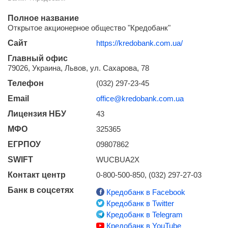
Полное название
Открытое акционерное общество "Кредобанк"
Сайт
https://kredobank.com.ua/
Главный офис
79026, Украина, Львов, ул. Сахарова, 78
Телефон
(032) 297-23-45
Email
office@kredobank.com.ua
Лицензия НБУ
43
МФО
325365
ЕГРПОУ
09807862
SWIFT
WUCBUA2X
Контакт центр
0-800-500-850, (032) 297-27-03
Банк в соцсетях
Кредобанк в Facebook
Кредобанк в Twitter
Кредобанк в Telegram
Кредобанк в YouTube