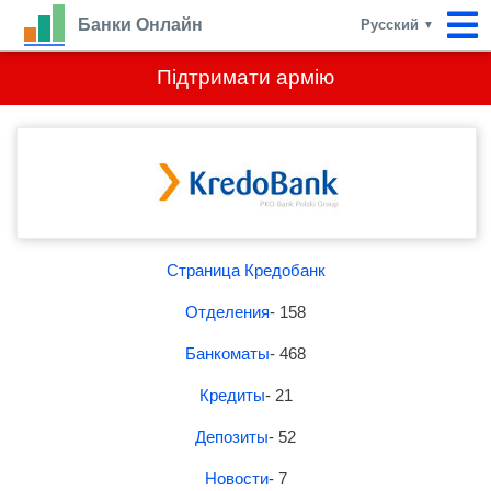
Банки Онлайн
Русский
▼
Підтримати армію
Страница Кредобанк
Отделения
- 158
Банкоматы
- 468
Кредиты
- 21
Депозиты
- 52
Новости
- 7