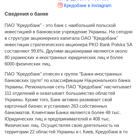
Кредобанк в Instagram
Сведения о банке
ПАО "Кредобанк" - это банк с наибольшей польской
инвестицией в банковское учреждение Украины. На сегодня
в структуре акционерного капитала ОАО "Кредобанк"
инвестиции стратегического акционера PKO Bank Polskа SA
составляют 99.6%. Другими акционерами являются около
80 украинских и иностранных юридических лиц и более
6000 физических лиц.
ПАО "Кредобанк" отнесен к группе "Банки иностранных
банковских групп" по классификации Национального банка
Украины. Региональная сеть ПАО "Кредобанк" насчитывает
111 отделений и охватывает большинство областей
Украины. Кроме того, Банк активно развивает свой
карточный бизнес и установил 263 собственных
банкоматов. Клиентами Банка являются более 48 тыс.
Юридических лиц и предпринимателей и 408 тыс.
Физических лиц. Осуществляя свою деятельность на
территории 22 областей Украины и г. Киев, Кредобанк в то