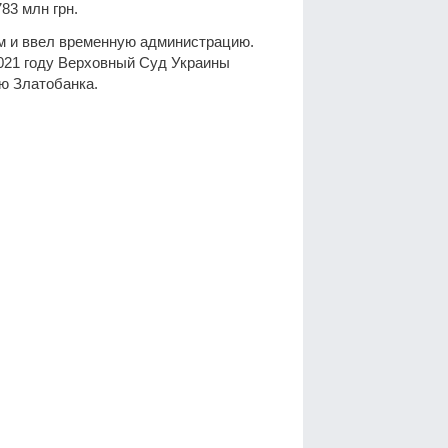
83 млн грн.
м и ввел временную администрацию.
2021 году Верховный Суд Украины
ю Златобанка.