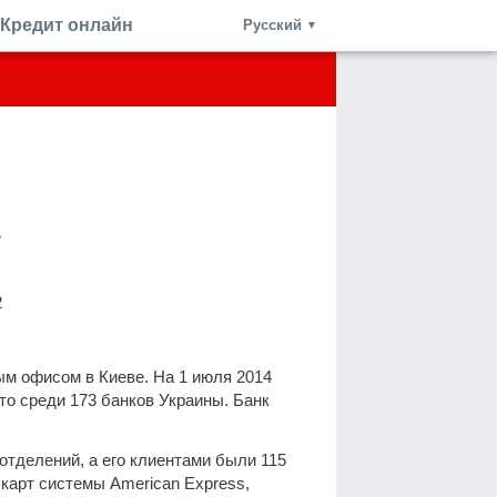
Кредит онлайн
Русский
▼
»
2
ым офисом в Киеве. На 1 июля 2014
сто среди 173 банков Украины. Банк
 отделений, а его клиентами были 115
карт системы American Express,