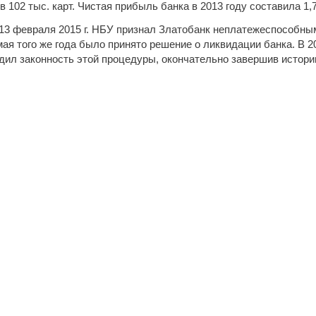
 102 тыс. карт. Чистая прибыль банка в 2013 году составила 1,7
13 февраля 2015 г. НБУ признал Златобанк неплатежеспособны
мая того же года было принято решение о ликвидации банка. В 
дил законность этой процедуры, окончательно завершив истори