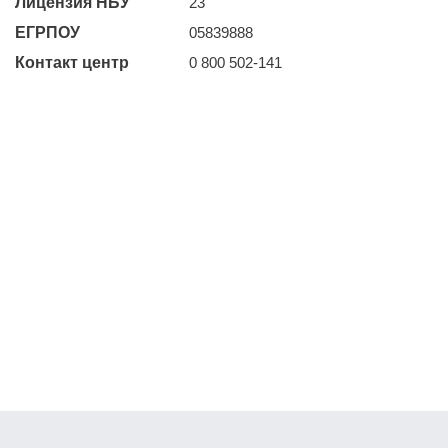
Лицензия НБУ
23
ЕГРПОУ
05839888
Контакт центр
0 800 502-141