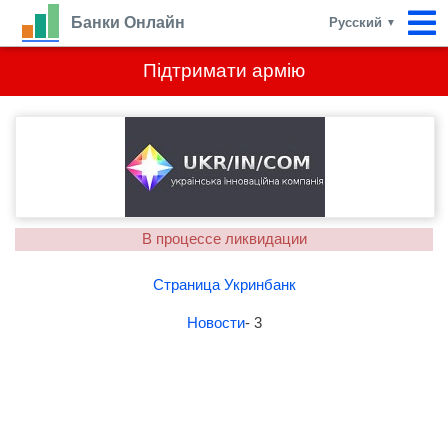
Банки Онлайн
Русский
▼
Підтримати армію
В процессе ликвидации
Страница Укринбанк
Новости
- 3