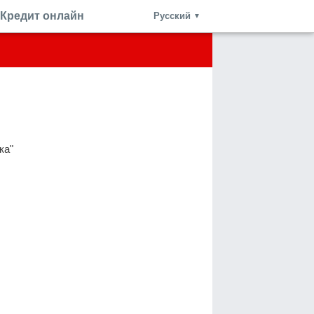
Кредит онлайн
Русский
▼
ка"