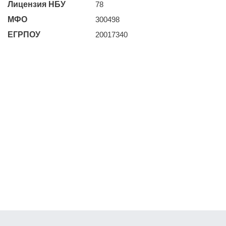
Лицензия НБУ
78
МФО
300498
ЕГРПОУ
20017340