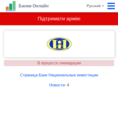
Банки Онлайн
Русский
▼
Підтримати армію
В процессе ликвидации
Страница Банк Национальные инвестиции
Новости
- 4