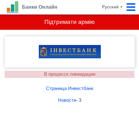
Банки Онлайн
Русский
▼
Підтримати армію
В процессе ликвидации
Страница Инвестбанк
Новости
- 3