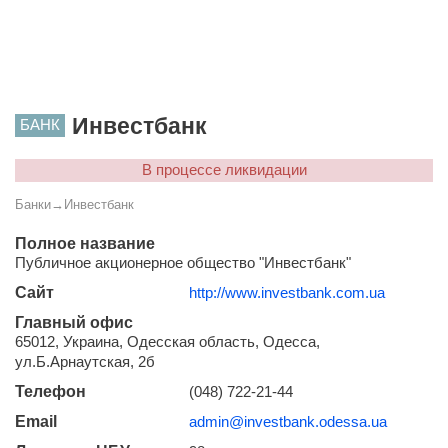
Инвестбанк
БАНК
В процессе ликвидации
Банки
→
Инвестбанк
Полное название
Публичное акционерное общество "Инвестбанк"
Сайт
http://www.investbank.com.ua
Главный офис
65012, Украина, Одесская область, Одесса,
ул.Б.Арнаутская, 2б
Телефон
(048) 722-21-44
Email
admin@investbank.odessa.ua