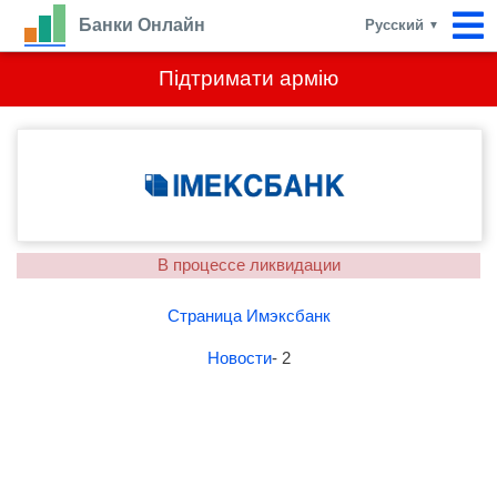
Банки Онлайн
Русский
▼
Підтримати армію
В процессе ликвидации
Страница Имэксбанк
Новости
- 2