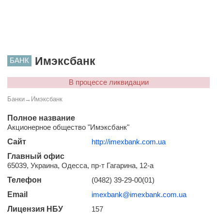
Имэксбанк
БАНК
В процессе ликвидации
Банки
→
Имэксбанк
Полное название
Акционерное общество "Имэксбанк"
Сайт
http://imexbank.com.ua
Главный офис
65039, Украина, Одесса, пр-т Гагарина, 12-а
Телефон
(0482) 39-29-00(01)
Email
imexbank@imexbank.com.ua
Лицензия НБУ
157