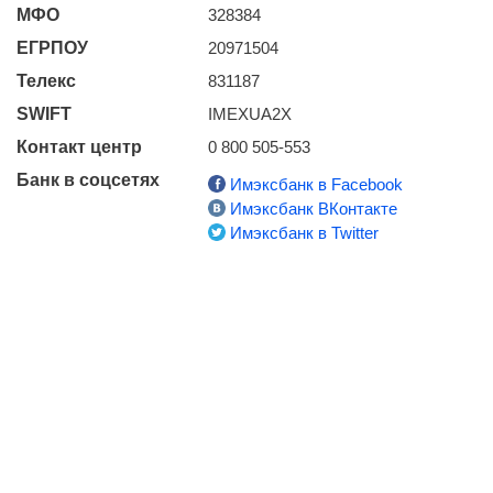
МФО
328384
ЕГРПОУ
20971504
Телекс
831187
SWIFT
IMEXUA2X
Контакт центр
0 800 505-553
Банк в соцсетях
Имэксбанк в Facebook
Имэксбанк ВКонтакте
Имэксбанк в Twitter