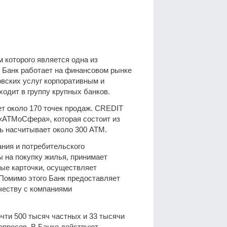
которого является одна из
. Банк работает на финансовом рынке
овских услуг корпоративным и
дит в группу крупных банков.
ет около 170 точек продаж. CREDIT
«АТМоСфера», которая состоит из
ть насчитывает около 300 АТМ.
ния и потребительского
ы на покупку жилья, принимает
ые карточки, осуществляет
Помимо этого Банк предоставляет
честву с компаниями
ти 500 тысяч частных и 33 тысячи
опросов. В Банке действуют