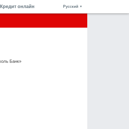
Кредит онлайн
Русский
▼
коль Банк»