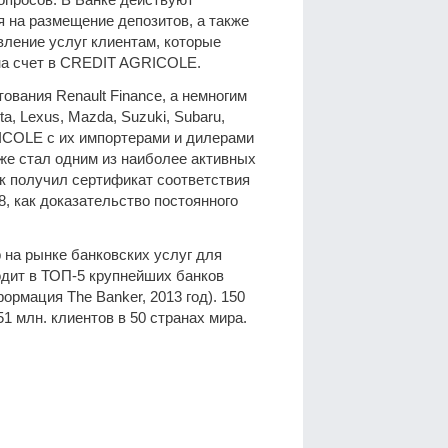
 на размещение депозитов, а также
ление услуг клиентам, которые
на счет в CREDIT AGRICOLE.
вания Renault Finance, а немногим
ta, Lexus, Mazda, Suzuki, Subaru,
ICOLE с их импортерами и дилерами
же стал одним из наиболее активных
к получил сертификат соответствия
, как доказательство постоянного
 на рынке банковских услуг для
одит в ТОП-5 крупнейших банков
рмация The Banker, 2013 год). 150
 млн. клиентов в 50 странах мира.