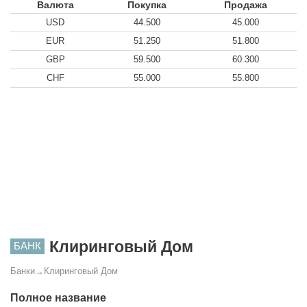
Валюта
Покупка
Продажа
USD
44.500
45.000
EUR
51.250
51.800
GBP
59.500
60.300
CHF
55.000
55.800
Клиринговый Дом
БАНК
Банки
→
Клиринговый Дом
Полное название