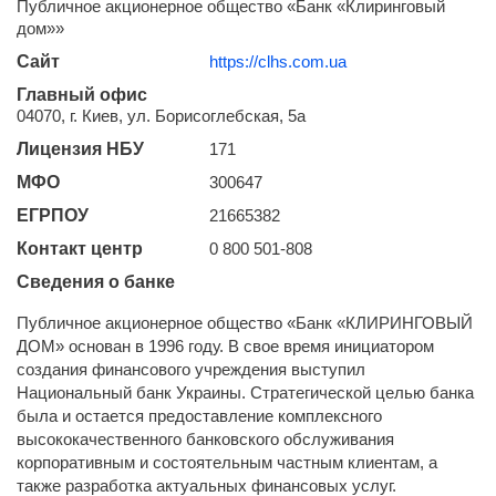
Публичное акционерное общество «Банк «Клиринговый
дом»»
Сайт
https://clhs.com.ua
Главный офис
04070, г. Киев, ул. Борисоглебская, 5а
Лицензия НБУ
171
МФО
300647
ЕГРПОУ
21665382
Контакт центр
0 800 501-808
Сведения о банке
Публичное акционерное общество «Банк «КЛИРИНГОВЫЙ
ДОМ» основан в 1996 году. В свое время инициатором
создания финансового учреждения выступил
Национальный банк Украины. Стратегической целью банка
была и остается предоставление комплексного
высококачественного банковского обслуживания
корпоративным и состоятельным частным клиентам, а
также разработка актуальных финансовых услуг.