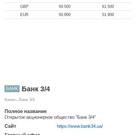
GBP
59.500
61.500
EUR
50.800
51.900
Банк 3/4
БАНК
Банки
→
Банк 3/4
Полное название
Открытое акционерное общество "Банк 3/4"
Сайт
https://www.bank34.ua/