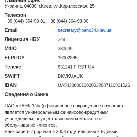
Главный офис
Украина, 04080, г.Киев, ул.Кириловская, 25
Телефон
+38 (044) 364-98-01, +38 (044) 364-98-00
Email
secretary@bank34.kiev.ua
Лицензия НБУ
248
МФО
380645
ЕГРПОУ
36002395
Телекс
831241 FIRST UX
SWIFT
BKVKUAUK
IBAN
UA543000010000032007119901026
Сведения о банке
ПАО «БАНК 3/4» (официальное сокращенное название)
является универсальным финансово-кредитным
учреждением, осуществляющим комплексное
обслуживание клиентов.
Банк зарегистрирован в 2008 году, внесены в Единый