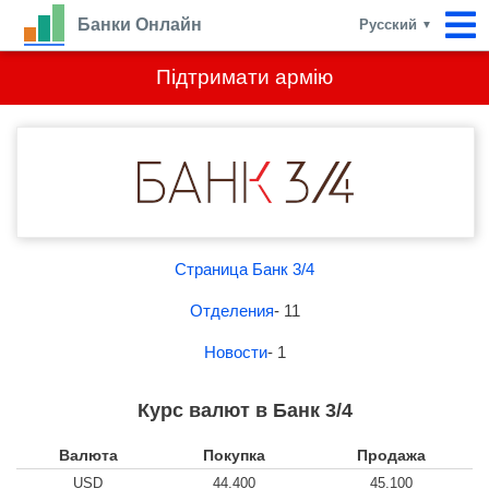
Банки Онлайн
Русский
▼
Підтримати армію
Страница Банк 3/4
Отделения
- 11
Новости
- 1
Курс валют в Банк 3/4
Валюта
Покупка
Продажа
USD
44.400
45.100