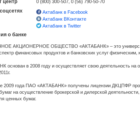
т центр
0 (800) 300-507, 0 (56) 790-50-70
 соцсетях
Актабанк в Facebook
Актабанк ВКонтакте
Актабанк в Twitter
ия о банке
НОЕ АКЦИОНЕРНОЕ ОБЩЕСТВО «АКТАБАНК» – это универсал
спектр финансовых продуктов и банковских услуг физическим,
К основан в 2008 году и осуществляет свою деятельность на 
011г.
те 2009 года ПАО «АКТАБАНК» получены лицензии ДКЦПФР про
бумаг на осуществление брокерской и дилерской деятельности,
ля ценных бумаг.