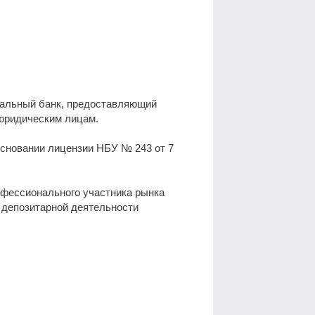
ьный банк, предоставляющий
 юридическим лицам.
основании лицензии НБУ № 243 от 7
фессионального участника рынка
 депозитарной деятельности