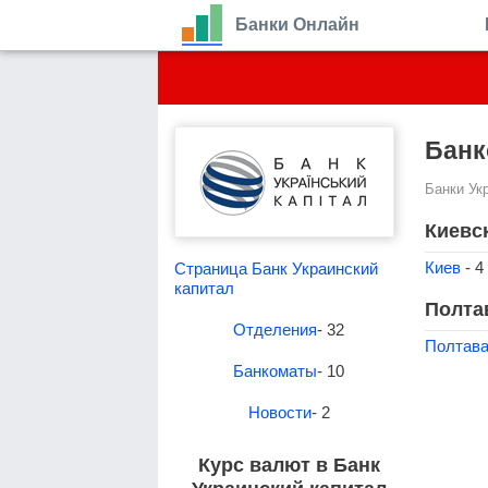
Банки Онлайн
Банк
Банки Ук
Киевс
Киев
- 4
Страница Банк Украинский
капитал
Полта
Отделения
- 32
Полтав
Банкоматы
- 10
Новости
- 2
Курс валют в Банк