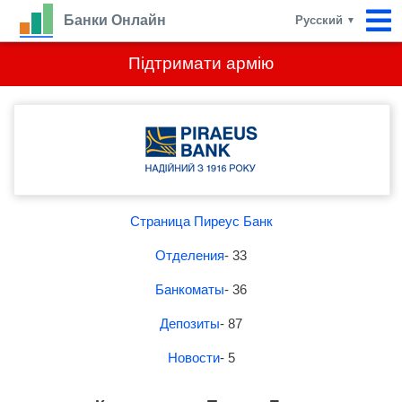
Банки Онлайн
Русский
▼
Підтримати армію
Страница Пиреус Банк
Отделения
- 33
Банкоматы
- 36
Депозиты
- 87
Новости
- 5