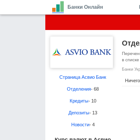
Банки Онлайн
Отде
Перечен
в списке
Банки Ук
Страница Асвио Банк
Ничего
Отделения
- 68
Кредиты
- 10
Депозиты
- 13
Новости
- 4
Курс валют в Асвио