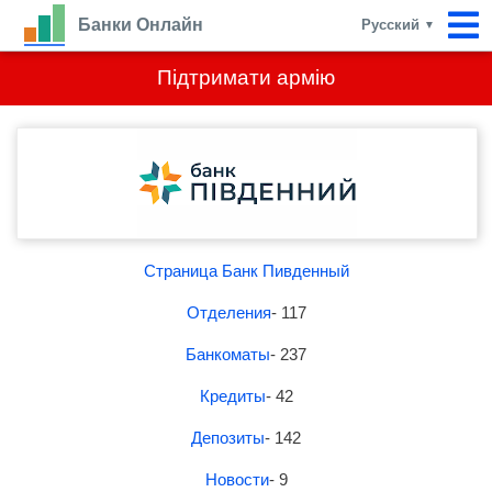
Банки Онлайн
Русский
▼
Підтримати армію
Страница Банк Пивденный
Отделения
- 117
Банкоматы
- 237
Кредиты
- 42
Депозиты
- 142
Новости
- 9