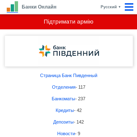
Банки Онлайн
Русский
▼
Підтримати армію
Страница Банк Пивденный
Отделения
- 117
Банкоматы
- 237
Кредиты
- 42
Депозиты
- 142
Новости
- 9