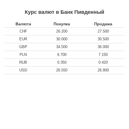
Курс валют в Банк Пивденный
Валюта
Покупка
Продажа
CHF
26.200
27.500
EUR
30.000
30.500
GBP
34.500
36.000
PLN
6.700
7.150
RUB
0.350
0.420
USD
26.550
26.800