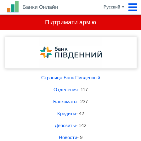
Банки Онлайн
Русский
▼
Підтримати армію
Страница Банк Пивденный
Отделения
- 117
Банкоматы
- 237
Кредиты
- 42
Депозиты
- 142
Новости
- 9