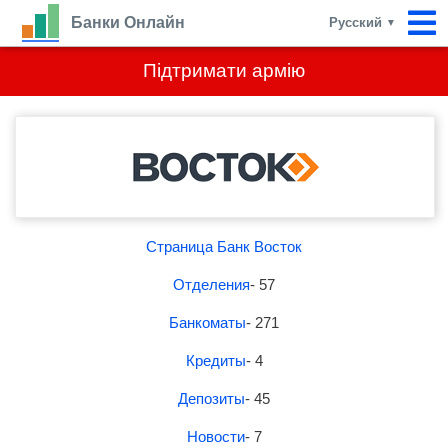
Банки Онлайн
Русский
▼
Підтримати армію
Страница Банк Восток
Отделения
- 57
Банкоматы
- 271
Кредиты
- 4
Депозиты
- 45
Новости
- 7