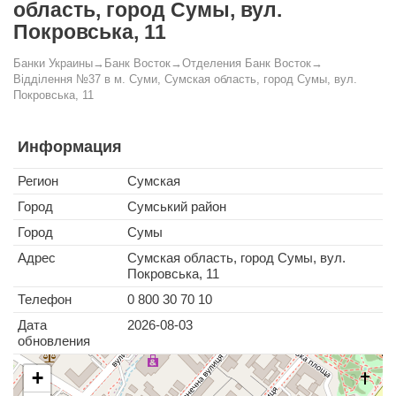
область, город Сумы, вул.
Покровська, 11
Банки Украины
→
Банк Восток
→
Отделения Банк Восток
→
Відділення №37 в м. Суми, Сумская область, город Сумы, вул.
Покровська, 11
Информация
Регион
Сумская
Город
Сумський район
Город
Сумы
Адрес
Сумская область, город Сумы, вул.
Покровська, 11
Телефон
0 800 30 70 10
Дата
2026-08-03
обновления
+