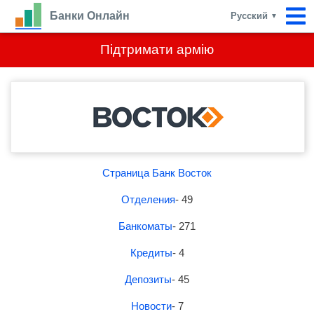
Банки Онлайн
Русский
▼
Підтримати армію
Страница Банк Восток
Отделения
- 49
Банкоматы
- 271
Кредиты
- 4
Депозиты
- 45
Новости
- 7