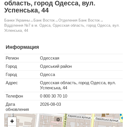
область, город Одесса, вул.
Успенська, 44
Банки Украины
→
Банк Восток
→
Отделения Банк Восток
→
Відділення №7 в м. Одеса, Одесская область, город Одесса, вул.
Успенська, 44
Информация
Регион
Одесская
Город
Одеський район
Город
Одесса
Адрес
Одесская область, город Одесса, вул.
Успенська, 44
Телефон
0 800 30 70 10
Дата
2026-08-03
обновления
+