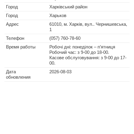
Город
Харківський район
Город
Харьков
Адрес
61010, м. Харків, вул.. Чернишевська,
1
Телефон
(057) 760-78-60
Время работы
Робочі дні: понеділок – п’ятниця
Робочий час: з 9-00 до 18-00.
Касове обслуговування: з 9-00 до 17-
00.
Дата
2026-08-03
обновления