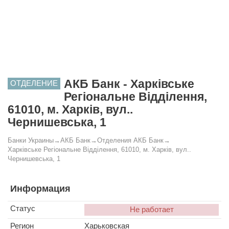
АКБ Банк - Харківське
ОТДЕЛЕНИЕ
Регіональне Відділення,
61010, м. Харків, вул..
Чернишевська, 1
Банки Украины
→
АКБ Банк
→
Отделения АКБ Банк
→
Харківське Регіональне Відділення, 61010, м. Харків, вул..
Чернишевська, 1
Информация
Статус
Не работает
Регион
Харьковская