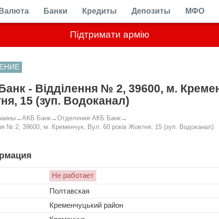
Валюта
Банки
Кредиты
Депозиты
МФО
Підтримати армію
ЕНИЕ
Банк - Відділення № 2, 39600, м. Кремен
ня, 15 (зуп. Водоканал)
раины
→
АКБ Банк
→
Отделения АКБ Банк
→
я № 2, 39600, м. Кременчук, Вул. 60 років Жовтня, 15 (зуп. Водоканал)
рмация
Не работает
Полтавская
Кременчуцький район