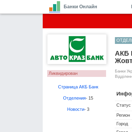
Банки Онлайн
ОТДЕЛ
АКБ 
Жовт
Банки Ук
Ликвидирован
Відділенн
Страница АКБ Банк
Инфо
Отделения
- 15
Статус
Новости
- 3
Регион
Город