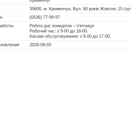
Кременчуг
39600, м. Кременчук, Вул. 60 років Жовтня, 15 (зу
н
(0536) 77-99-97
работы
Робочі дні: понеділок – п’ятниця
Робочий час: з 9-00 до 18-00.
Касове обслуговування: з 9-00 до 17-00.
бновления
2026-08-03