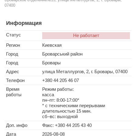
07400
Информация
Статус
Не работает
Регион
Киевская
Город
Броварський район
Город
Бровары
Адрес
улица Металлургов, 2, г. Бровары, 07400
Телефон
+380 44 205 46 07
Время
Режим работы:
работы
касса
пн–пт: 8:00-17:00*
* с техническими перерывами
длительностью 15 мин.
сб–вс: выходной
Доп. инфо
Факс: +380 44 205 43 40
Дата
2026-08-08