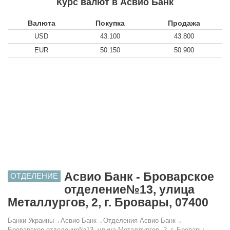
Курс валют в Асвио Банк
Валюта
Покупка
Продажа
USD
43.100
43.800
EUR
50.150
50.900
Асвио Банк - Броварское
ОТДЕЛЕНИЕ
отделение№13, улица
Металлургов, 2, г. Бровары, 07400
Банки Украины
→
Асвио Банк
→
Отделения Асвио Банк
→
Броварское отделение№13, улица Металлургов, 2, г. Бровары,