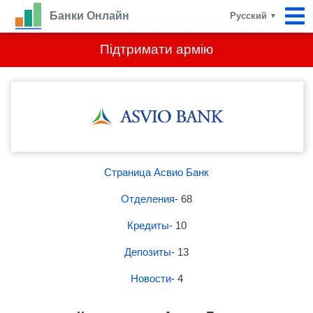
Банки Онлайн
Русский
▼
Підтримати армію
Страница Асвио Банк
Отделения
- 68
Кредиты
- 10
Депозиты
- 13
Новости
- 4