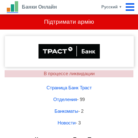
Банки Онлайн
Русский
▼
Підтримати армію
В процессе ликвидации
Страница Банк Траст
Отделения
- 99
Банкоматы
- 2
Новости
- 3