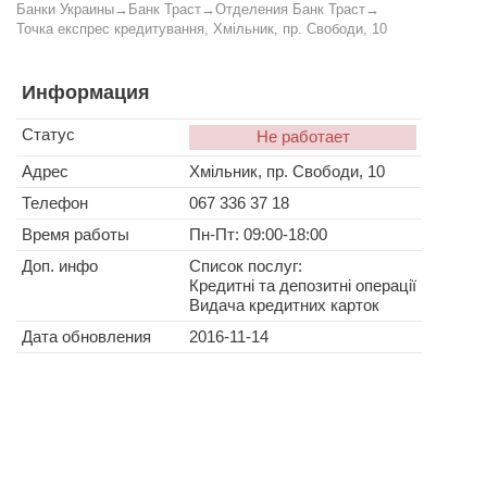
Банки Украины
→
Банк Траст
→
Отделения Банк Траст
→
Точка експрес кредитування, Хмільник, пр. Свободи, 10
Информация
Статус
Не работает
Адрес
Хмільник, пр. Свободи, 10
Телефон
067 336 37 18
Время работы
Пн-Пт: 09:00-18:00
Доп. инфо
Список послуг:
Кредитні та депозитні операції
Видача кредитних карток
Дата обновления
2016-11-14