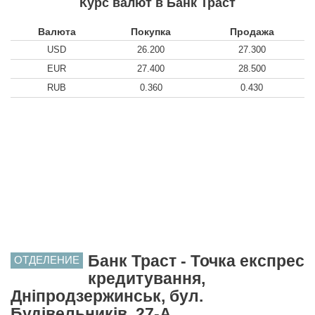
Курс валют в Банк Траст
Валюта
Покупка
Продажа
USD
26.200
27.300
EUR
27.400
28.500
RUB
0.360
0.430
Банк Траст - Точка експрес
ОТДЕЛЕНИЕ
кредитування,
Дніпродзержинськ, бул.
Будівельників, 27-А