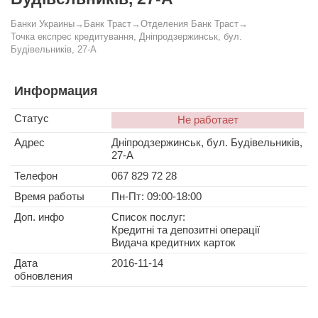
Банки Украины
→
Банк Траст
→
Отделения Банк Траст
→
Точка експрес кредитування, Дніпродзержинськ, бул.
Будівельників, 27-А
Информация
Статус
Не работает
Адрес
Дніпродзержинськ, бул. Будівельників,
27-А
Телефон
067 829 72 28
Время работы
Пн-Пт: 09:00-18:00
Доп. инфо
Список послуг:
Кредитні та депозитні операції
Видача кредитних карток
Дата
2016-11-14
обновления