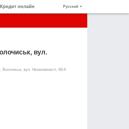
Кредит онлайн
Русский
▼
олочиськ, вул.
, Волочиськ, вул. Незалежності, 68-А