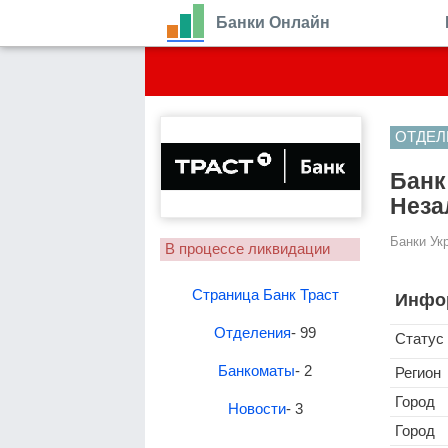
Банки Онлайн
ОТДЕЛ
Банк
Неза
Банки Ук
В процессе ликвидации
Страница Банк Траст
Инфо
Отделения
- 99
Статус
Банкоматы
- 2
Регион
Город
Новости
- 3
Город