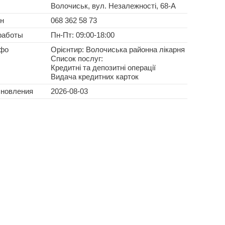
Волочиськ, вул. Незалежності, 68-А
н
068 362 58 73
работы
Пн-Пт: 09:00-18:00
нфо
Орієнтир: Волочиська районна лікарня
Список послуг:
Кредитні та депозитні операції
Видача кредитних карток
бновления
2026-08-03