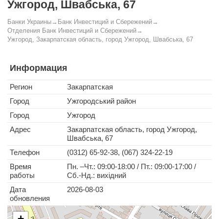
Ужгород, Швабська, 67
Банки Украины
→
Банк Инвестиций и Сбережений
→
Отделения Банк Инвестиций и Сбережений
→
Ужгород, Закарпатская область, город Ужгород, Швабська, 67
Информация
Регион
Закарпатская
Город
Ужгородський район
Город
Ужгород
Адрес
Закарпатская область, город Ужгород,
Швабська, 67
Телефон
(0312) 65-92-38, (067) 324-22-19
Время
Пн. –Чт.: 09:00-18:00 / Пт.: 09:00-17:00 /
работы
Cб.-Нд.: вихідний
Дата
2026-08-03
обновления
+