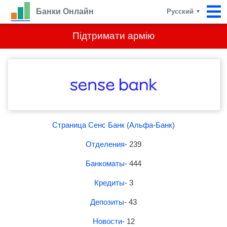
Банки Онлайн
Русский
▼
Підтримати армію
Страница Сенс Банк (Альфа-Банк)
Отделения
- 239
Банкоматы
- 444
Кредиты
- 3
Депозиты
- 43
Новости
- 12