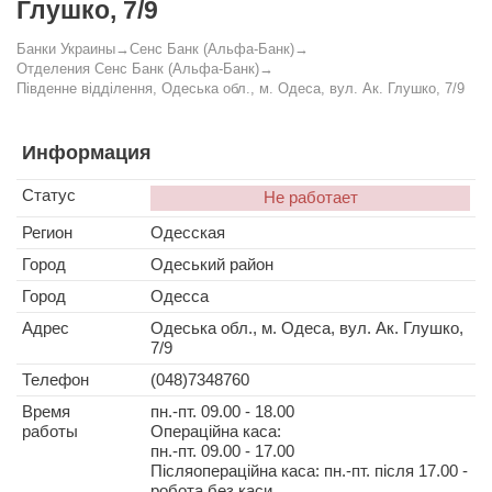
Глушко, 7/9
Банки Украины
→
Сенс Банк (Альфа-Банк)
→
Отделения Сенс Банк (Альфа-Банк)
→
Південне відділення, Одеська обл., м. Одеса, вул. Ак. Глушко, 7/9
Информация
Статус
Не работает
Регион
Одесская
Город
Одеський район
Город
Одесса
Адрес
Одеська обл., м. Одеса, вул. Ак. Глушко,
7/9
Телефон
(048)7348760
Время
пн.-пт. 09.00 - 18.00
работы
Операційна каса:
пн.-пт. 09.00 - 17.00
Післяопераційна каса: пн.-пт. після 17.00 -
робота без каси