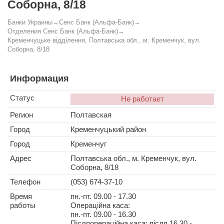
Соборна, 8/18
Банки Украины
→
Сенс Банк (Альфа-Банк)
→
Отделения Сенс Банк (Альфа-Банк)
→
Кременчуцьке відділення, Полтавська обл., м. Кременчук, вул.
Соборна, 8/18
Информация
Статус
Не работает
Регион
Полтавская
Город
Кременчуцький район
Город
Кременчуг
Адрес
Полтавська обл., м. Кременчук, вул.
Соборна, 8/18
Телефон
(053) 674-37-10
Время
пн.-пт. 09.00 - 17.30
работы
Операційна каса:
пн.-пт. 09.00 - 16.30
Післяопераційна каса: після 16.30 -