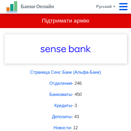
Банки Онлайн
Русский
▼
Підтримати армію
Страница Сенс Банк (Альфа-Банк)
Отделения
- 246
Банкоматы
- 450
Кредиты
- 3
Депозиты
- 43
Новости
- 12