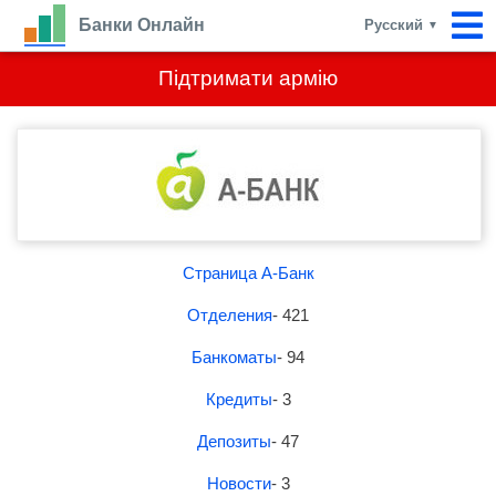
Банки Онлайн
Русский
▼
Підтримати армію
Страница А-Банк
Отделения
- 421
Банкоматы
- 94
Кредиты
- 3
Депозиты
- 47
Новости
- 3