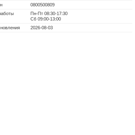
н
0800500809
работы
Пн-Пт 08:30-17:30
Сб 09:00-13:00
бновления
2026-08-03