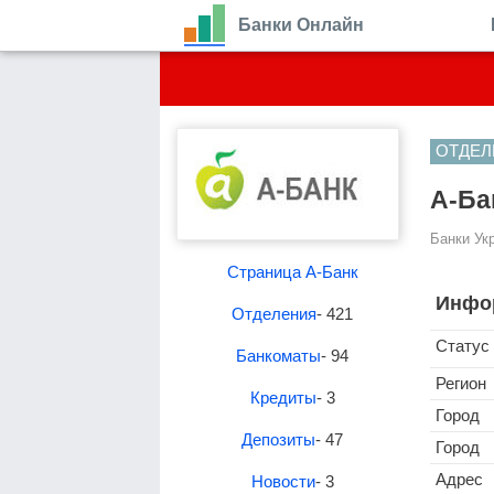
Банки Онлайн
ОТДЕЛ
А-Бан
Банки Ук
Страница А-Банк
Инфо
Отделения
- 421
Статус
Банкоматы
- 94
Регион
Кредиты
- 3
Город
Депозиты
- 47
Город
Адрес
Новости
- 3