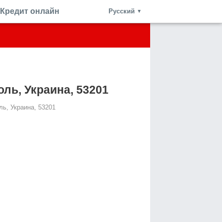
Кредит онлайн
Русский
▼
поль, Украина, 53201
оль, Украина, 53201