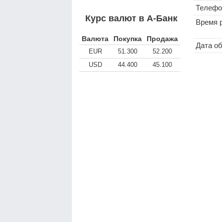
Телефо
Курс валют в А-Банк
Время 
Валюта
Покупка
Продажа
Дата о
EUR
51.300
52.200
USD
44.400
45.100