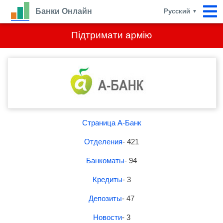
Банки Онлайн
Русский
▼
Підтримати армію
Страница А-Банк
Отделения
- 421
Банкоматы
- 94
Кредиты
- 3
Депозиты
- 47
Новости
- 3